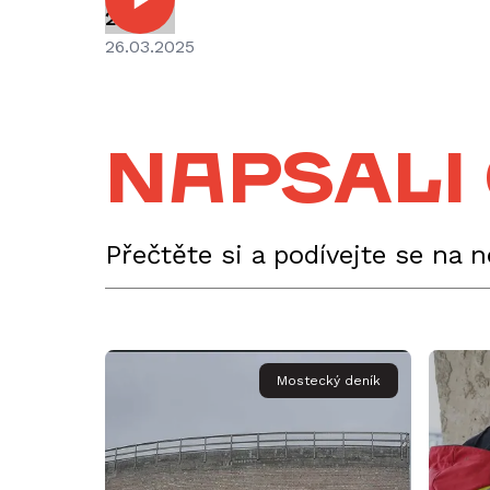
2025)
26.03.2025
Napsali
Přečtěte si a podívejte se na 
Mostecký deník