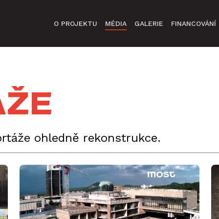
O PROJEKTU
MÉDIA
GALERIE
FINANCOVÁNÍ
áže
portáže ohledně rekonstrukce.