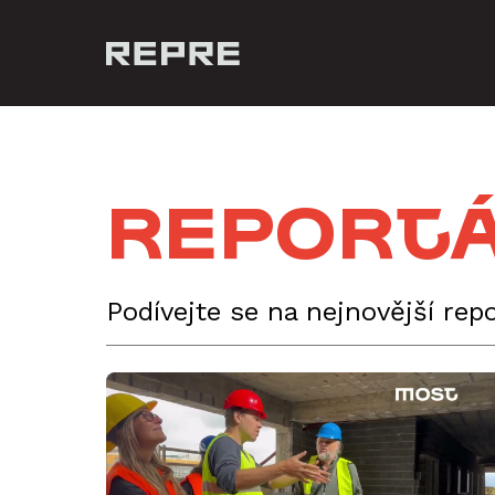
Report
Podívejte se na nejnovější re