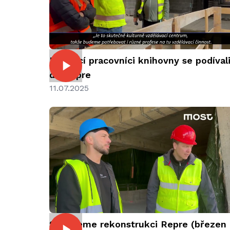
Budoucí pracovníci knihovny se podíval
do Repre
11.07.2025
Sledujeme rekonstrukci Repre (březen