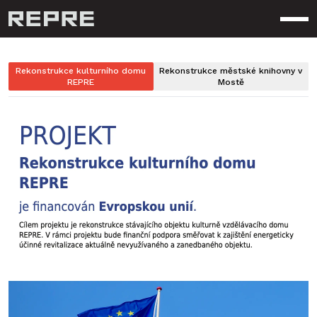
Otev
Rekonstrukce kulturního domu
Rekonstrukce městské knihovny v
REPRE
Mostě