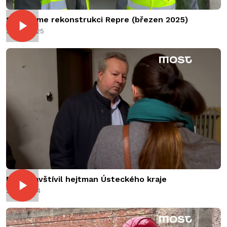
Sledujeme rekonstrukci Repre (březen 2025)
26.03.2025
Most navštívil hejtman Ústeckého kraje
27.12.2024