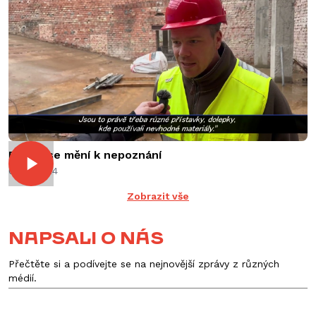
REPRE se mění k nepoznání
09.12.2024
Zobrazit vše
Napsali o nás
Přečtěte si a podívejte se na nejnovější zprávy z různých
médií.