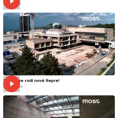
11.07.2025
Takhle se rodí nové Repre!
04.07.2025