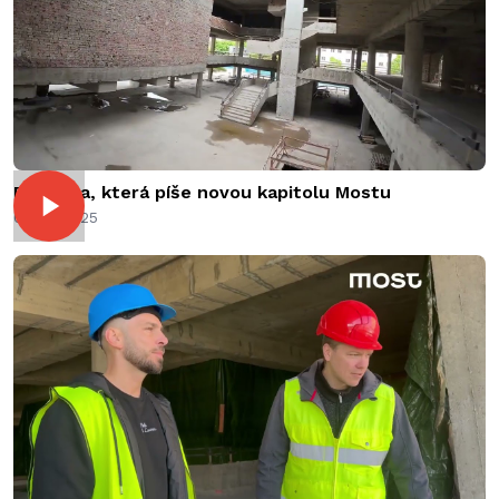
Proměna, která píše novou kapitolu Mostu
02.06.2025