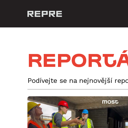
Report
Podívejte se na nejnovější re