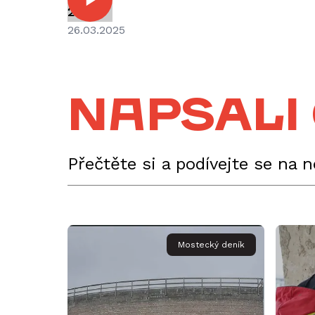
2025)
26.03.2025
Napsali
Přečtěte si a podívejte se na 
Mostecký deník