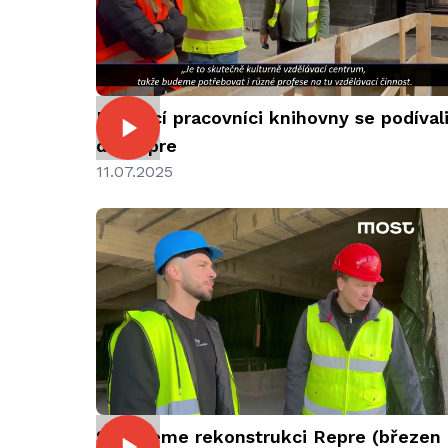
Budoucí pracovníci knihovny se podíval
do Repre
11.07.2025
Sledujeme rekonstrukci Repre (březen