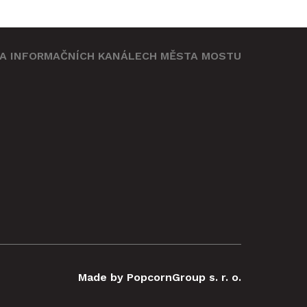
NA INFORMAČNÍCH KANÁLECH MĚSTA MOSTU
omítat
ou
e zde
Made by PopcornGroup s. r. o.