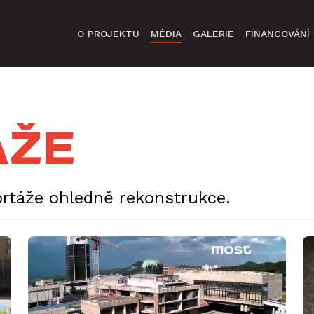
O PROJEKTU
MÉDIA
GALERIE
FINANCOVÁNÍ
áže
portáže ohledně rekonstrukce.