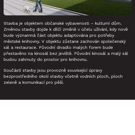
Stavba je objektem občanské vybavenosti – kulturní dům.
Změnou stavby dojde k dílčí změně v účelu užívání, kdy nově
bude významná část objektu adaptována pro potřeby
městské knihovny. V objektu zůstane zachován společenský
sál a restaurace. Původní divadlo malých forem bude
přestavěno na kinosál bez jeviště. Původní kinosál a malý sál
budou zahrnuty do prostor pro knihovnu.
Součástí stavby jsou provozně související úpravy
bezprostředního okolí stavby včetně vodních ploch, ploch
zeleně a komunikací pro pěší.
Zajímavosti