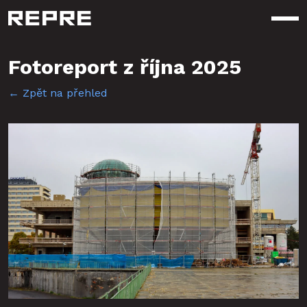
Otev
Fotoreport z října 2025
← Zpět na přehled