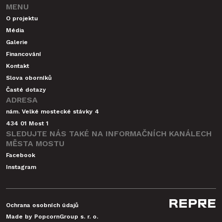
MENU
O projektu
Média
Galerie
Financování
Kontakt
Slova oborníků
Časté dotazy
ADRESA
nám. Velké mostecké stávky 4
434 01 Most 1
SLEDUJTE NÁS TAKÉ NA INFORMAČNÍCH KANÁLECH
MĚSTA MOSTU
Facebook
Instagram
REPRE
Ochrana osobních údajů
Made by PopcornGroup s. r. o.