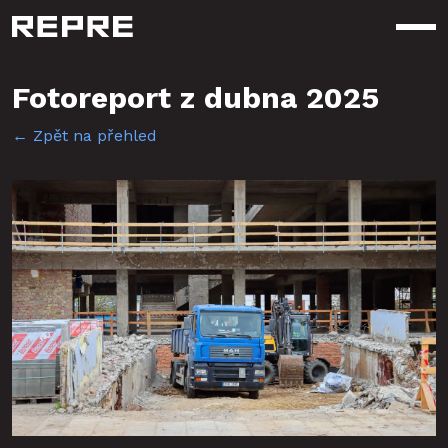
Otev
Fotoreport z dubna 2025
← Zpět na přehled